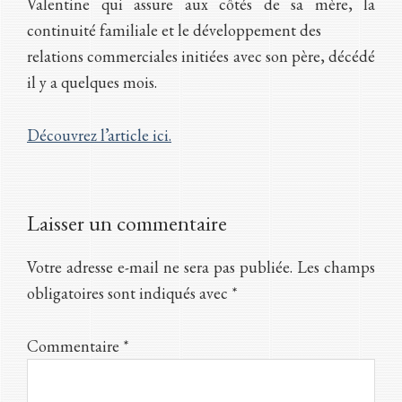
Valentine qui assure aux côtés de sa mère, la
continuité familiale et le développement des
relations commerciales initiées avec son père, décédé
il y a quelques mois.
Découvrez l’article ici.
Interactions
Laisser un commentaire
du
Votre adresse e-mail ne sera pas publiée.
Les champs
lecteur
obligatoires sont indiqués avec
*
Commentaire
*