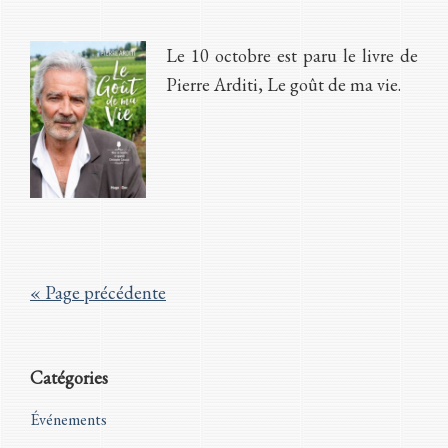
Le 10 octobre est paru le livre de
Pierre Arditi, Le goût de ma vie.
« Page précédente
Barre
Catégories
latérale
Événements
principale