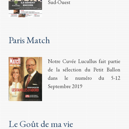
Sud-Ouest
Paris Match
Notre Cuvée Lucullus fait partie
de la sélection du Petit Ballon
dans le numéro du 5-12
Septembre 2019
Le Goût de ma vie